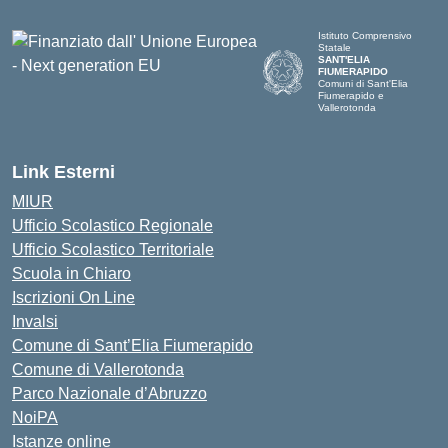
Istituto Comprensivo
Statale
SANT'ELIA
FIUMERAPIDO
Comuni di Sant'Elia
Fiumerapido e
Vallerotonda
Link Esterni
MIUR
Ufficio Scolastico Regionale
Ufficio Scolastico Territoriale
Scuola in Chiaro
Iscrizioni On Line
Invalsi
Comune di Sant’Elia Fiumerapido
Comune di Vallerotonda
Parco Nazionale d’Abruzzo
NoiPA
Istanze online