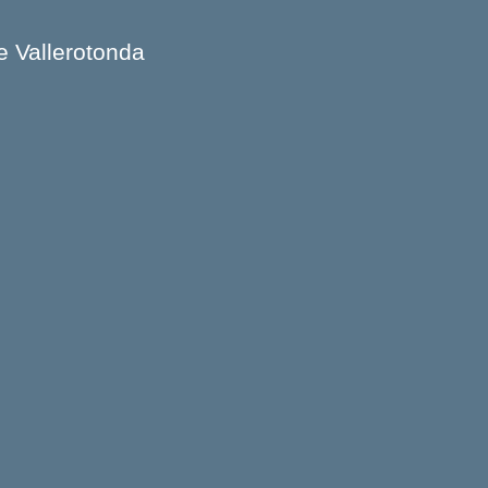
e Vallerotonda