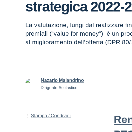
strategica 2022-
La valutazione, lungi dal realizzare fini
premiali (“value for money”), è un pro
al miglioramento dell’offerta (DPR 80/
Nazario Malandrino
Dirigente Scolastico
Stampa / Condividi
Ren