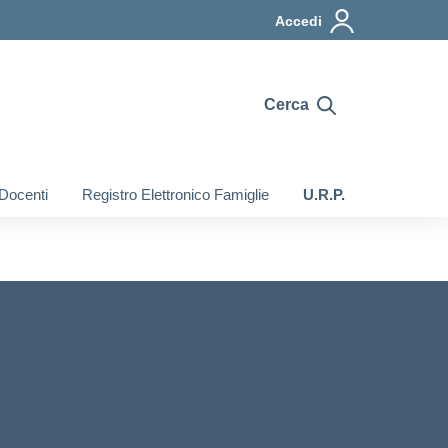
Accedi
Cerca
 Docenti
Registro Elettronico Famiglie
U.R.P.