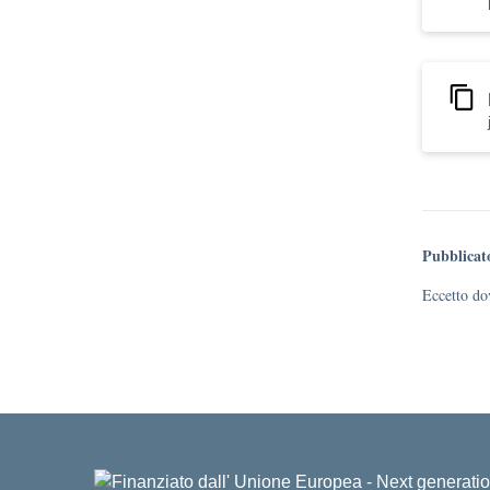
Pubblicat
Eccetto dov