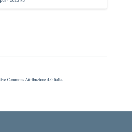
pdf - 2023 kb
eative Commons Attribuzione 4.0 Italia.