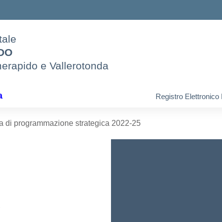
tale
IDO
merapido e Vallerotonda
a
Registro Elettronico
la di programmazione strategica 2022-25