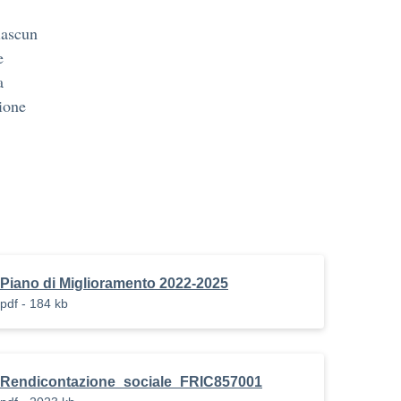
iascun
e
a
zione
Piano di Miglioramento 2022-2025
pdf - 184 kb
Rendicontazione_sociale_FRIC857001