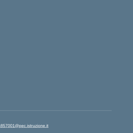
ic857001@pec.istruzione.it