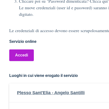
Cliccare poi su "Password dimenticata? Clicca qui"
Le nuove credenziali (user id e password) saranno i
digitato.
Le credenziali di accesso devono essere scrupolosament
Servizio online
Accedi
Luoghi in cui viene erogato il servizio
Plesso Sant'Elia - Angelo Santilli