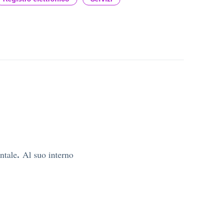
.
ntale
Al suo interno