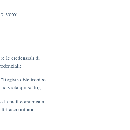
al voto;
re le credenziali di
edenziali:
 “Registro Elettronico
na viola qui sotto);
re la mail comunicata
altri account non