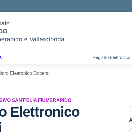
tale
IDO
merapido e Vallerotonda
a
Registro Elettronico
stro Elettronico Docenti
SIVO SANT’ELIA FIUMERAPIDO
o Elettronico
A
i