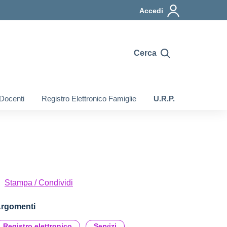
Accedi
Cerca
 Docenti
Registro Elettronico Famiglie
U.R.P.
Stampa / Condividi
rgomenti
Registro elettronico
Servizi