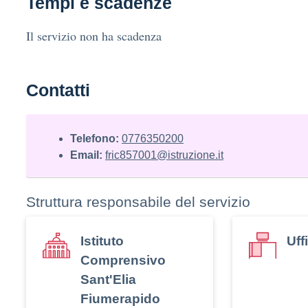
Tempi e scadenze
Il servizio non ha scadenza
Contatti
Telefono:
0776350200
Email:
fric857001@istruzione.it
Struttura responsabile del servizio
Istituto
Uff
Comprensivo
Sant'Elia
Fiumerapido