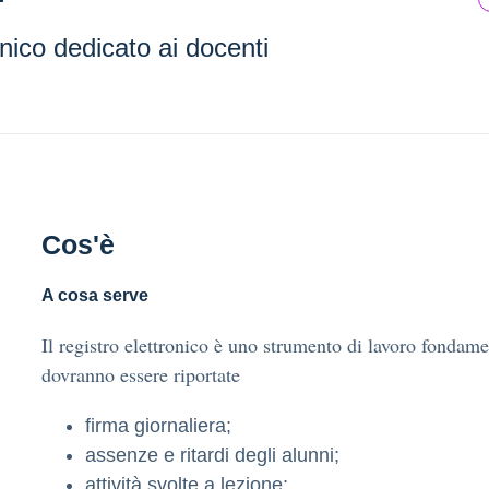
onico dedicato ai docenti
Cos'è
A cosa serve
Il registro elettronico è uno strumento di lavoro fondame
dovranno essere riportate
firma giornaliera;
assenze e ritardi degli alunni;
attività svolte a lezione;