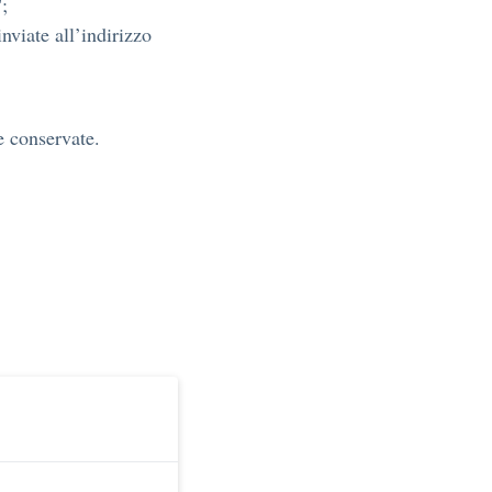
;
nviate all’indirizzo
e conservate.