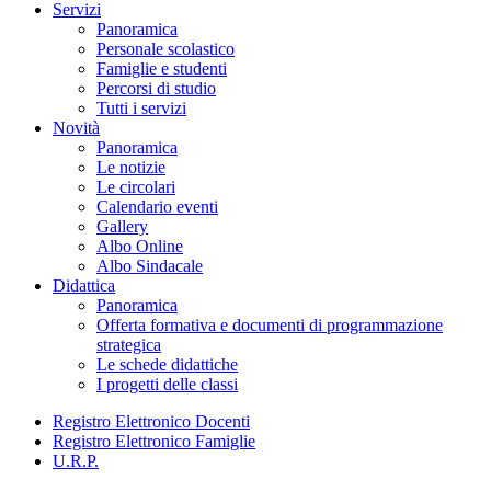
Servizi
Panoramica
Personale scolastico
Famiglie e studenti
Percorsi di studio
Tutti i servizi
Novità
Panoramica
Le notizie
Le circolari
Calendario eventi
Gallery
Albo Online
Albo Sindacale
Didattica
Panoramica
Offerta formativa e documenti di programmazione
strategica
Le schede didattiche
I progetti delle classi
Registro Elettronico Docenti
Registro Elettronico Famiglie
U.R.P.