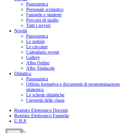
Panoramica
Personale scolastico
Famiglie e studenti
Percorsi di studio
Tutti i servizi
Novità
Panoramica
Le notizie
Le circolari
Calendario eventi
Gallery
Albo Online
Albo Sindacale
Didattica
Panoramica
Offerta formativa e documenti di programmazione
strategica
Le schede didattiche
I progetti delle classi
Registro Elettronico Docenti
Registro Elettronico Famiglie
U.R.P.