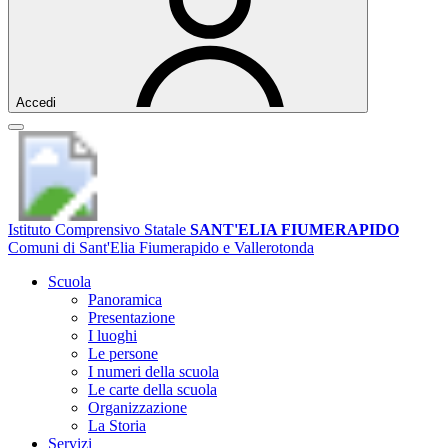
Accedi
Istituto Comprensivo Statale
SANT'ELIA FIUMERAPIDO
Comuni di Sant'Elia Fiumerapido e Vallerotonda
Scuola
Panoramica
Presentazione
I luoghi
Le persone
I numeri della scuola
Le carte della scuola
Organizzazione
La Storia
Servizi