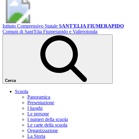
Istituto Comprensivo Statale
SANT'ELIA FIUMERAPIDO
Comuni di Sant'Elia Fiumerapido e Vallerotonda
Cerca
Scuola
Panoramica
Presentazione
I luoghi
Le persone
I numeri della scuola
Le carte della scuola
Organizzazione
La Storia