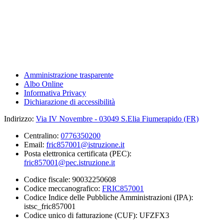
Amministrazione trasparente
Albo Online
Informativa Privacy
Dichiarazione di accessibilità
Indirizzo:
Via IV Novembre - 03049 S.Elia Fiumerapido (FR)
Centralino:
0776350200
Email:
fric857001@istruzione.it
Posta elettronica certificata (PEC):
fric857001@pec.istruzione.it
Codice fiscale: 90032250608
Codice meccanografico:
FRIC857001
Codice Indice delle Pubbliche Amministrazioni (IPA):
istsc_fric857001
Codice unico di fatturazione (CUF): UFZFX3