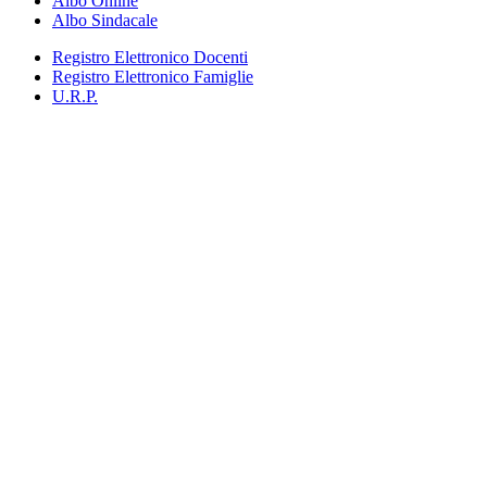
Albo Online
Albo Sindacale
Registro Elettronico Docenti
Registro Elettronico Famiglie
U.R.P.