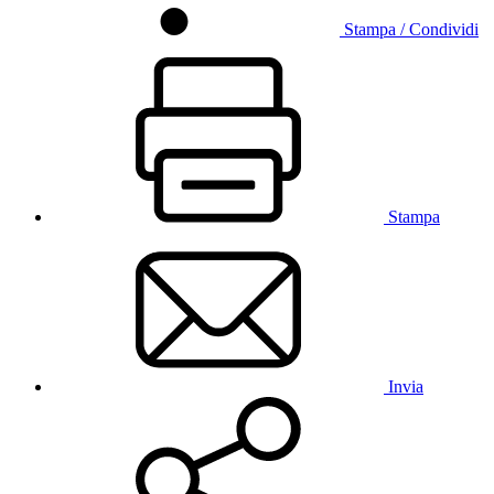
Stampa / Condividi
Stampa
Invia