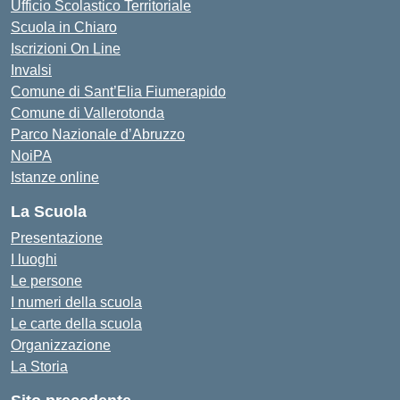
Ufficio Scolastico Territoriale
Scuola in Chiaro
Iscrizioni On Line
Invalsi
Comune di Sant’Elia Fiumerapido
Comune di Vallerotonda
Parco Nazionale d’Abruzzo
NoiPA
Istanze online
La Scuola
Presentazione
I luoghi
Le persone
I numeri della scuola
Le carte della scuola
Organizzazione
La Storia