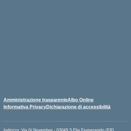
Amministrazione trasparente
Albo Online
Informativa Privacy
Dichiarazione di accessibilità
Indirizzo:
Via IV Novembre - 03049 S.Elia Fiumerapido (FR)