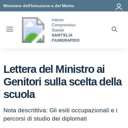
Vai ai contenuti
Vai al menu di navigazione
Vai al footer
Ministero dell'Istruzione e del Merito
Istituto
Comprensivo
Statale
SANT'ELIA
FIUMERAPIDO
Lettera del Ministro ai
Genitori sulla scelta della
scuola
Nota descrittiva: Gli esiti occupazionali e i
percorsi di studio dei diplomati