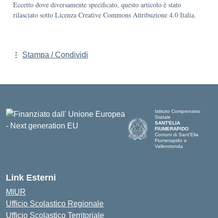
Eccetto dove diversamente specificato, questo articolo è stato
rilasciato sotto Licenza Creative Commons Attribuzione 4.0 Italia.
Stampa / Condividi
Istituto Comprensivo
Statale
SANT'ELIA
FIUMERAPIDO
Comuni di Sant'Elia
Fiumerapido e
Vallerotonda
Link Esterni
MIUR
Ufficio Scolastico Regionale
Ufficio Scolastico Territoriale