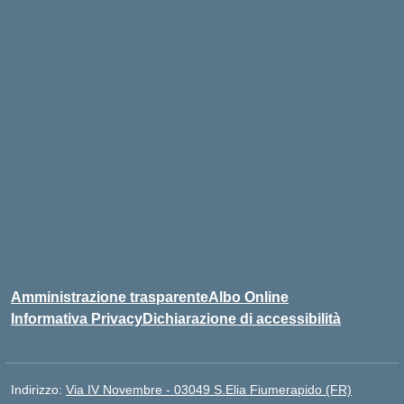
Amministrazione trasparente
Albo Online
Informativa Privacy
Dichiarazione di accessibilità
Indirizzo:
Via IV Novembre - 03049 S.Elia Fiumerapido (FR)