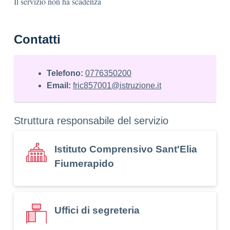
Il servizio non ha scadenza
Contatti
Telefono:
0776350200
Email:
fric857001@istruzione.it
Struttura responsabile del servizio
Istituto Comprensivo Sant'Elia
Fiumerapido
Uffici di segreteria