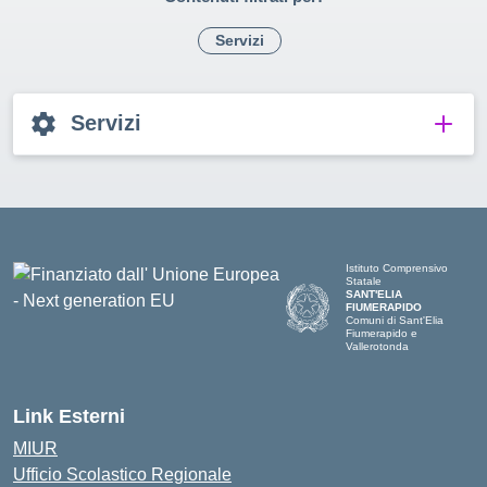
Servizi
Servizi
Istituto Comprensivo
Statale
SANT'ELIA
FIUMERAPIDO
Comuni di Sant'Elia
Fiumerapido e
Vallerotonda
Link Esterni
MIUR
Ufficio Scolastico Regionale