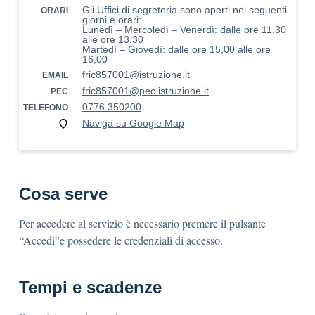
Gli Uffici di segreteria sono aperti nei seguenti
ORARI
giorni e orari:
Lunedì – Mercoledì – Venerdì: dalle ore 11,30
alle ore 13,30
Martedì – Giovedì: dalle ore 15,00 alle ore
16,00
fric857001@istruzione.it
EMAIL
fric857001@pec.istruzione.it
PEC
0776 350200
TELEFONO
Naviga su Google Map
Cosa serve
Per accedere al servizio è necessario premere il pulsante
“Accedi”e possedere le credenziali di accesso.
Tempi e scadenze