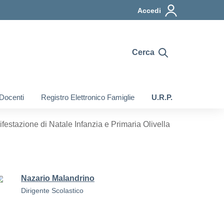
Accedi
Cerca
 Docenti
Registro Elettronico Famiglie
U.R.P.
ifestazione di Natale Infanzia e Primaria Olivella
Nazario Malandrino
Dirigente Scolastico