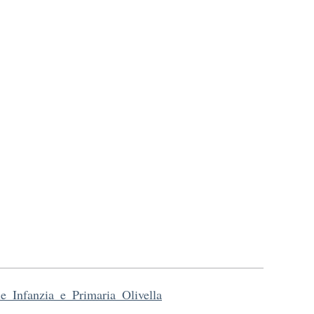
e_Infanzia_e_Primaria_Olivella