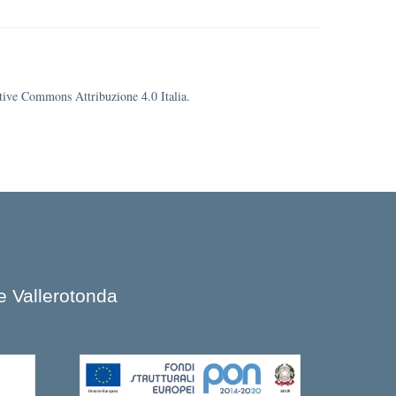
eative Commons Attribuzione 4.0 Italia.
e Vallerotonda