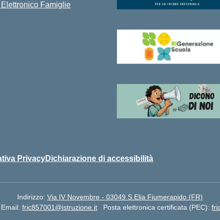
 Elettronico Famiglie
tiva Privacy
Dichiarazione di accessibilità
Indirizzo:
Via IV Novembre - 03049 S.Elia Fiumerapido (FR)
Email:
fric857001@istruzione.it
Posta elettronica certificata (PEC):
fr