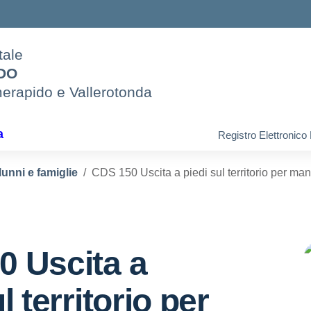
tale
IDO
merapido e Vallerotonda
a
Registro Elettronico
lunni e famiglie
CDS 150 Uscita a piedi sul territorio per man
0 Uscita a
l territorio per