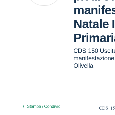
manifes
Natale 
Primari
CDS 150 Uscita 
manifestazione 
Olivella
Stampa / Condividi
CDS_150