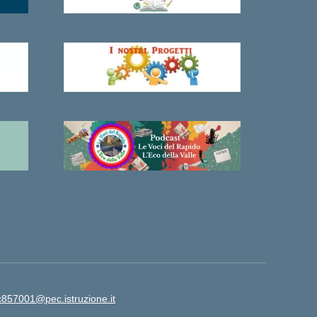
ic857001@pec.istruzione.it