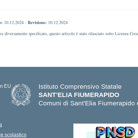
o:
Revisione:
10.12.2024
-
10.12.2024
e diversamente specificato, questo articolo è stato rilasciato sotto Licenza Cr
Istituto Comprensivo Statale
SANT'ELIA FIUMERAPIDO
Comuni di Sant'Elia Fiumerapido 
i
e scolastico