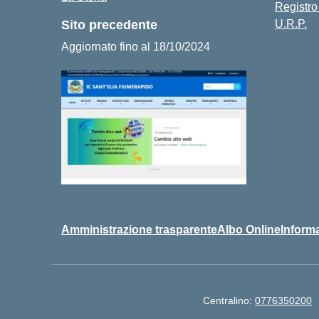
Registro
Sito precedente
U.R.P.
Aggiornato fino al 18/10/2024
Amministrazione trasparente
Albo Online
Informa
Centralino:
0776350200