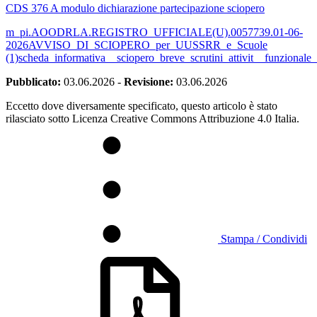
CDS 376 A modulo dichiarazione partecipazione sciopero
m_pi.AOODRLA.REGISTRO_UFFICIALE(U).0057739.01-06-
2026
AVVISO_DI_SCIOPERO_per_UUSSRR_e_Scuole
(1)
scheda_informativa__sciopero_breve_scrutini_attivit__funzional
Pubblicato:
03.06.2026
-
Revisione:
03.06.2026
Eccetto dove diversamente specificato, questo articolo è stato
rilasciato sotto Licenza Creative Commons Attribuzione 4.0 Italia.
Stampa / Condividi