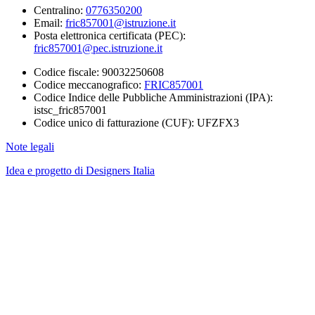
Centralino:
0776350200
Email:
fric857001@istruzione.it
Posta elettronica certificata (PEC):
fric857001@pec.istruzione.it
Codice fiscale: 90032250608
Codice meccanografico:
FRIC857001
Codice Indice delle Pubbliche Amministrazioni (IPA):
istsc_fric857001
Codice unico di fatturazione (CUF): UFZFX3
Note legali
Idea e progetto di Designers Italia