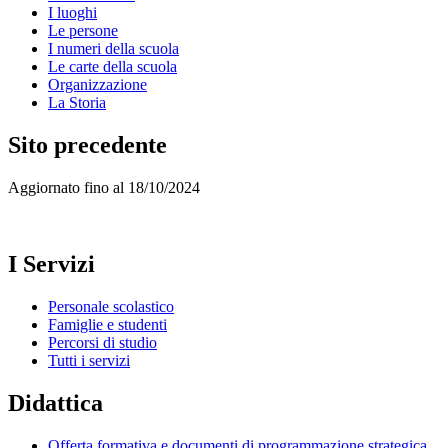
I luoghi
Le persone
I numeri della scuola
Le carte della scuola
Organizzazione
La Storia
Sito precedente
Aggiornato fino al 18/10/2024
I Servizi
Personale scolastico
Famiglie e studenti
Percorsi di studio
Tutti i servizi
Didattica
Offerta formativa e documenti di programmazione strategica