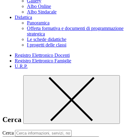
Gallery
Albo Online
Albo Sindacale
Didattica
Panoramica
Offerta formativa e documenti di programmazione
strategica
Le schede didattiche
I progetti delle classi
Registro Elettronico Docenti
Registro Elettronico Famiglie
U.R.P.
Cerca
Cerca