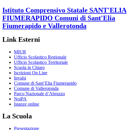
Istituto Comprensivo Statale
SANT'ELIA
FIUMERAPIDO
Comuni di Sant'Elia
Fiumerapido e Vallerotonda
Link Esterni
MIUR
Ufficio Scolastico Regionale
Ufficio Scolastico Territoriale
Scuola in Chiaro
Iscrizioni On Line
Invalsi
Comune di Sant’Elia Fiumerapido
Comune di Vallerotonda
Parco Nazionale d’Abruzzo
NoiPA
Istanze online
La Scuola
Presentazione