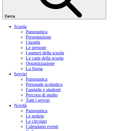
Cerca
Scuola
Panoramica
Presentazione
I luoghi
Le persone
I numeri della scuola
Le carte della scuola
Organizzazione
La Storia
Servizi
Panoramica
Personale scolastico
Famiglie e studenti
Percorsi di studio
Tutti i servizi
Novità
Panoramica
Le notizie
Le circolari
Calendario eventi