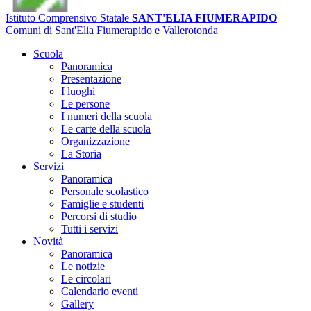
Istituto Comprensivo Statale
SANT'ELIA FIUMERAPIDO
Comuni di Sant'Elia Fiumerapido e Vallerotonda
Scuola
Panoramica
Presentazione
I luoghi
Le persone
I numeri della scuola
Le carte della scuola
Organizzazione
La Storia
Servizi
Panoramica
Personale scolastico
Famiglie e studenti
Percorsi di studio
Tutti i servizi
Novità
Panoramica
Le notizie
Le circolari
Calendario eventi
Gallery