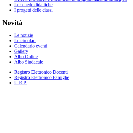
Le schede didattiche
I progetti delle classi
Novità
Le notizie
Le circolari
Calendario eventi
Gallery
Albo Online
Albo Sindacale
Registro Elettronico Docenti
Registro Elettronico Famiglie
U.R.P.