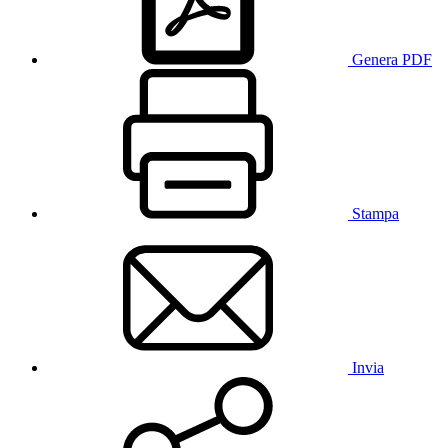
Genera PDF
Stampa
Invia