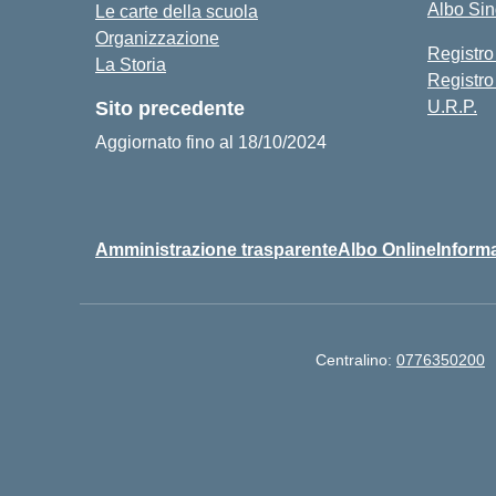
Albo Si
Le carte della scuola
Organizzazione
Registro
La Storia
Registro
Sito precedente
U.R.P.
Aggiornato fino al 18/10/2024
Amministrazione trasparente
Albo Online
Informa
Centralino:
0776350200