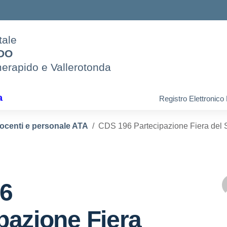
tale
IDO
merapido e Vallerotonda
a
Registro Elettronico
docenti e personale ATA
CDS 196 Partecipazione Fiera del 
6
pazione Fiera