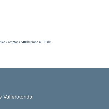
eative Commons Attribuzione 4.0 Italia.
e Vallerotonda