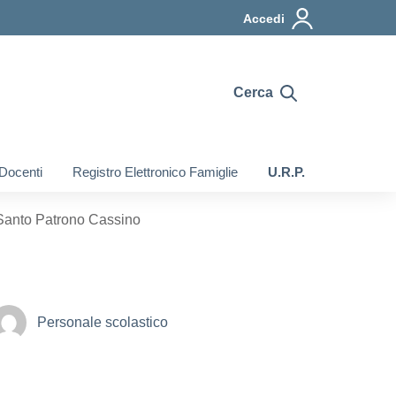
Accedi
Cerca
 Docenti
Registro Elettronico Famiglie
U.R.P.
Santo Patrono Cassino
Personale scolastico