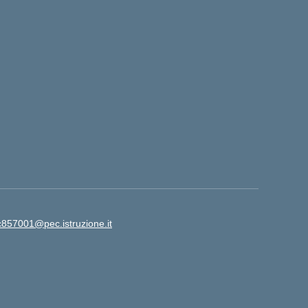
ic857001@pec.istruzione.it