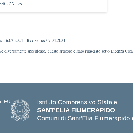
pdf - 261 kb
o:
Revisione:
16.02.2024
-
07.04.2024
e diversamente specificato, questo articolo è stato rilasciato sotto Licenza Cr
Istituto Comprensivo Statale
SANT'ELIA FIUMERAPIDO
Comuni di Sant'Elia Fiumerapido 