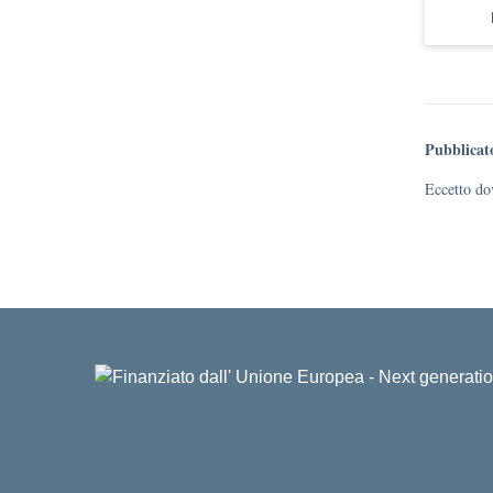
Pubblicat
Eccetto dov