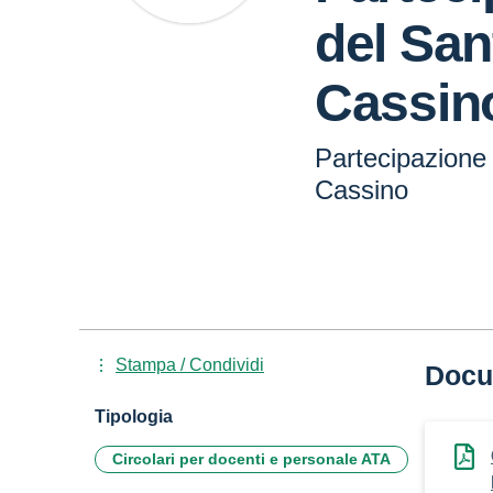
del San
Cassin
Partecipazione
Cassino
Stampa / Condividi
Docu
Tipologia
Circolari per docenti e personale ATA