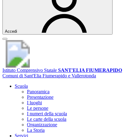
Accedi
Istituto Comprensivo Statale
SANT'ELIA FIUMERAPIDO
Comuni di Sant'Elia Fiumerapido e Vallerotonda
Scuola
Panoramica
Presentazione
I luoghi
Le persone
I numeri della scuola
Le carte della scuola
Organizzazione
La Storia
Servizi