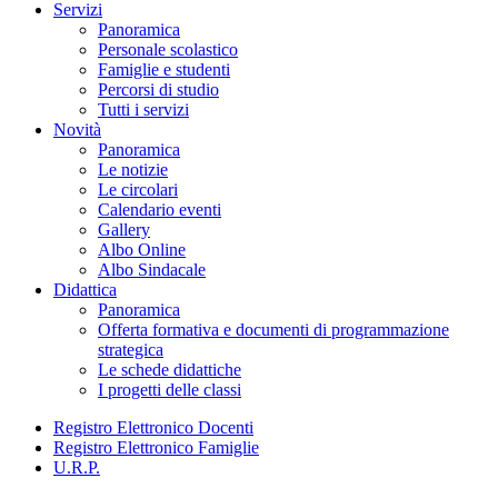
Servizi
Panoramica
Personale scolastico
Famiglie e studenti
Percorsi di studio
Tutti i servizi
Novità
Panoramica
Le notizie
Le circolari
Calendario eventi
Gallery
Albo Online
Albo Sindacale
Didattica
Panoramica
Offerta formativa e documenti di programmazione
strategica
Le schede didattiche
I progetti delle classi
Registro Elettronico Docenti
Registro Elettronico Famiglie
U.R.P.