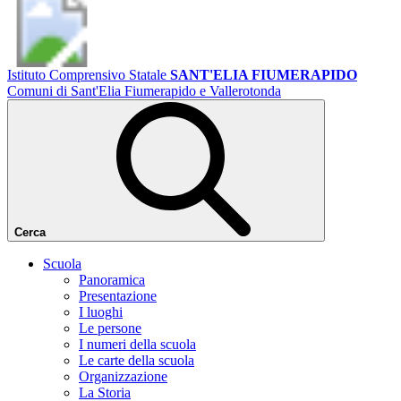
Istituto Comprensivo Statale
SANT'ELIA FIUMERAPIDO
Comuni di Sant'Elia Fiumerapido e Vallerotonda
Cerca
Scuola
Panoramica
Presentazione
I luoghi
Le persone
I numeri della scuola
Le carte della scuola
Organizzazione
La Storia