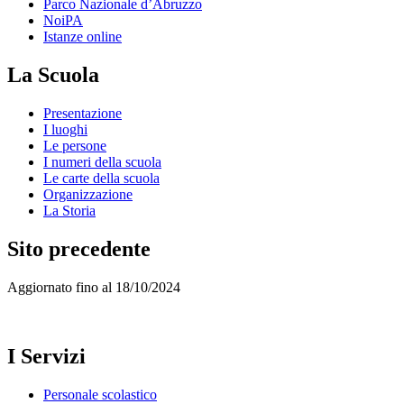
Parco Nazionale d’Abruzzo
NoiPA
Istanze online
La Scuola
Presentazione
I luoghi
Le persone
I numeri della scuola
Le carte della scuola
Organizzazione
La Storia
Sito precedente
Aggiornato fino al 18/10/2024
I Servizi
Personale scolastico