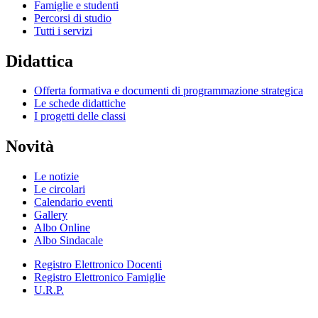
Famiglie e studenti
Percorsi di studio
Tutti i servizi
Didattica
Offerta formativa e documenti di programmazione strategica
Le schede didattiche
I progetti delle classi
Novità
Le notizie
Le circolari
Calendario eventi
Gallery
Albo Online
Albo Sindacale
Registro Elettronico Docenti
Registro Elettronico Famiglie
U.R.P.