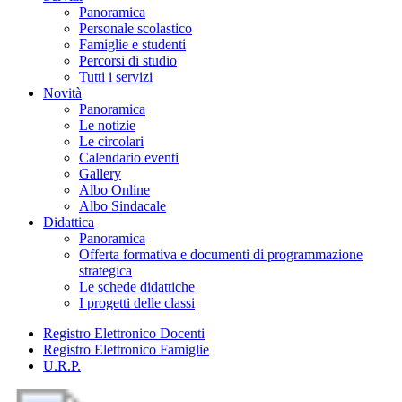
Panoramica
Personale scolastico
Famiglie e studenti
Percorsi di studio
Tutti i servizi
Novità
Panoramica
Le notizie
Le circolari
Calendario eventi
Gallery
Albo Online
Albo Sindacale
Didattica
Panoramica
Offerta formativa e documenti di programmazione
strategica
Le schede didattiche
I progetti delle classi
Registro Elettronico Docenti
Registro Elettronico Famiglie
U.R.P.