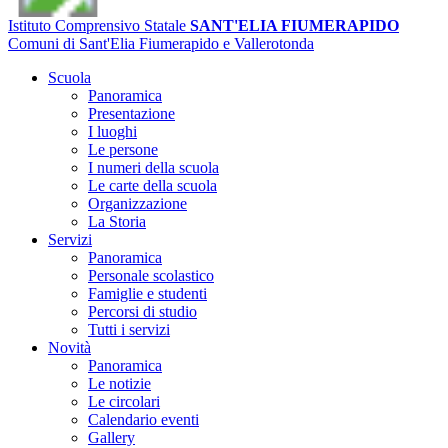
Istituto Comprensivo Statale
SANT'ELIA FIUMERAPIDO
Comuni di Sant'Elia Fiumerapido e Vallerotonda
Scuola
Panoramica
Presentazione
I luoghi
Le persone
I numeri della scuola
Le carte della scuola
Organizzazione
La Storia
Servizi
Panoramica
Personale scolastico
Famiglie e studenti
Percorsi di studio
Tutti i servizi
Novità
Panoramica
Le notizie
Le circolari
Calendario eventi
Gallery