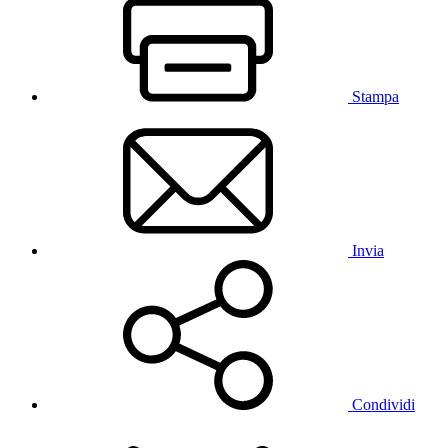
Stampa
Invia
Condividi