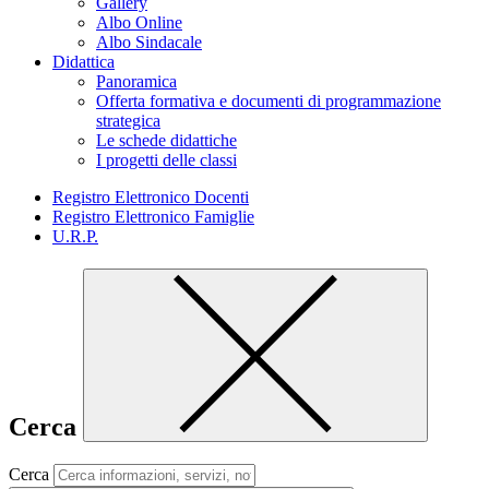
Gallery
Albo Online
Albo Sindacale
Didattica
Panoramica
Offerta formativa e documenti di programmazione
strategica
Le schede didattiche
I progetti delle classi
Registro Elettronico Docenti
Registro Elettronico Famiglie
U.R.P.
Cerca
Cerca