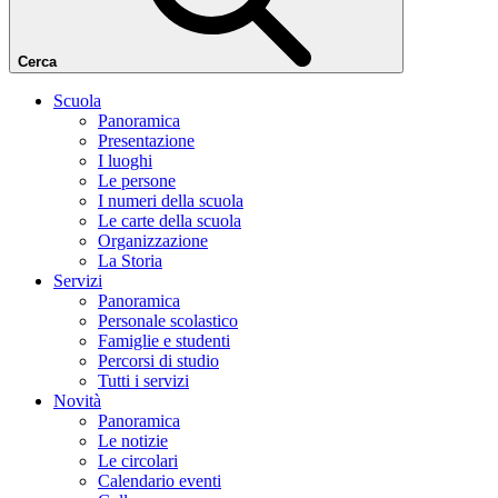
Cerca
Scuola
Panoramica
Presentazione
I luoghi
Le persone
I numeri della scuola
Le carte della scuola
Organizzazione
La Storia
Servizi
Panoramica
Personale scolastico
Famiglie e studenti
Percorsi di studio
Tutti i servizi
Novità
Panoramica
Le notizie
Le circolari
Calendario eventi