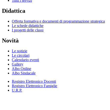
Tutti i servizi
Didattica
Offerta formativa e documenti di programmazione strategica
Le schede didattiche
I progetti delle classi
Novità
Le notizie
Le circolari
Calendario eventi
Gallery
Albo Online
Albo Sindacale
Registro Elettronico Docenti
Registro Elettronico Famiglie
U.R.P.