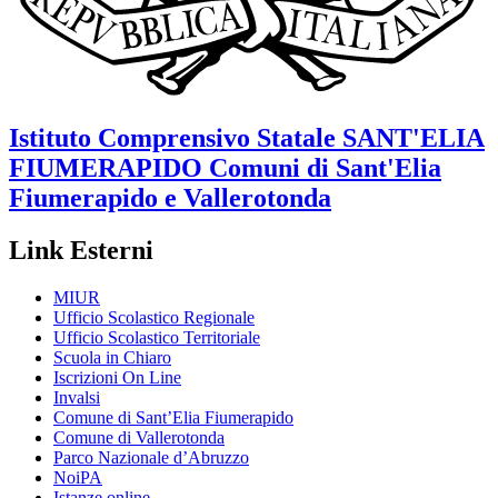
Istituto Comprensivo Statale
SANT'ELIA
FIUMERAPIDO
Comuni di Sant'Elia
Fiumerapido e Vallerotonda
Link Esterni
MIUR
Ufficio Scolastico Regionale
Ufficio Scolastico Territoriale
Scuola in Chiaro
Iscrizioni On Line
Invalsi
Comune di Sant’Elia Fiumerapido
Comune di Vallerotonda
Parco Nazionale d’Abruzzo
NoiPA
Istanze online