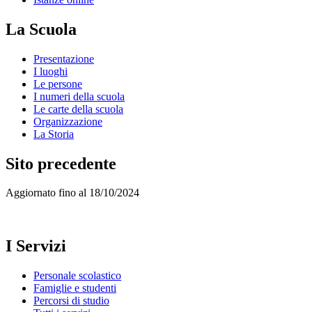
La Scuola
Presentazione
I luoghi
Le persone
I numeri della scuola
Le carte della scuola
Organizzazione
La Storia
Sito precedente
Aggiornato fino al 18/10/2024
I Servizi
Personale scolastico
Famiglie e studenti
Percorsi di studio