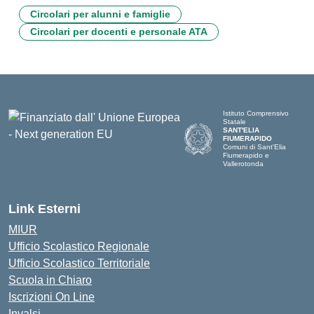
Circolari per alunni e famiglie
Circolari per docenti e personale ATA
Istituto Comprensivo
Statale
SANT'ELIA
FIUMERAPIDO
Comuni di Sant'Elia
Fiumerapido e
Vallerotonda
Link Esterni
MIUR
Ufficio Scolastico Regionale
Ufficio Scolastico Territoriale
Scuola in Chiaro
Iscrizioni On Line
Invalsi