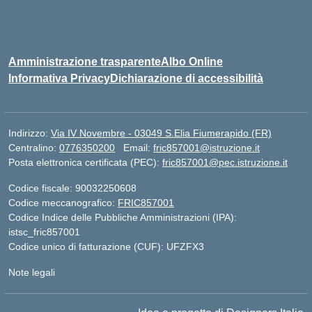
Amministrazione trasparente
Albo Online
Informativa Privacy
Dichiarazione di accessibilità
Indirizzo:
Via IV Novembre - 03049 S.Elia Fiumerapido (FR)
Centralino:
0776350200
Email:
fric857001@istruzione.it
Posta elettronica certificata (PEC):
fric857001@pec.istruzione.it
Codice fiscale: 90032250608
Codice meccanografico:
FRIC857001
Codice Indice delle Pubbliche Amministrazioni (IPA):
istsc_fric857001
Codice unico di fatturazione (CUF): UFZFX3
Note legali