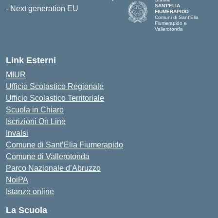
SANT'ELIA
FIUMERAPIDO
Comuni di Sant'Elia
Fiumerapido e
Vallerotonda
Link Esterni
MIUR
Ufficio Scolastico Regionale
Ufficio Scolastico Territoriale
Scuola in Chiaro
Iscrizioni On Line
Invalsi
Comune di Sant’Elia Fiumerapido
Comune di Vallerotonda
Parco Nazionale d’Abruzzo
NoiPA
Istanze online
La Scuola